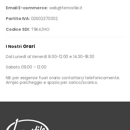
Email E-commerce:
web@ferrostile.it
Partita IVA:
02602370302
Codice SDI:
T9K4ZHO
I Nostri
Orari
Dal Lunedì al Venerdì 8.00-12.00 e 14.30-18.30
Sabato 09.00 – 12.00
NB: per esigenze fuori orario contattarci telefonicamente.
Ampio parcheggio e spazio per carico/scarico.