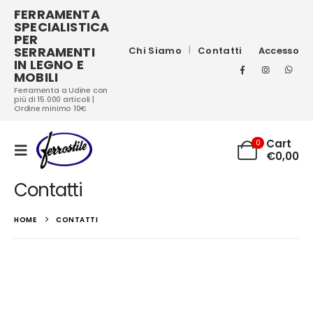
FERRAMENTA
SPECIALISTICA
PER
SERRAMENTI
Chi Siamo
Contatti
Accesso
IN LEGNO E
MOBILI
Ferramenta a Udine con
più di 15.000 articoli |
Ordine minimo 10€
Cart
0
€
0,00
Contatti
HOME
CONTATTI