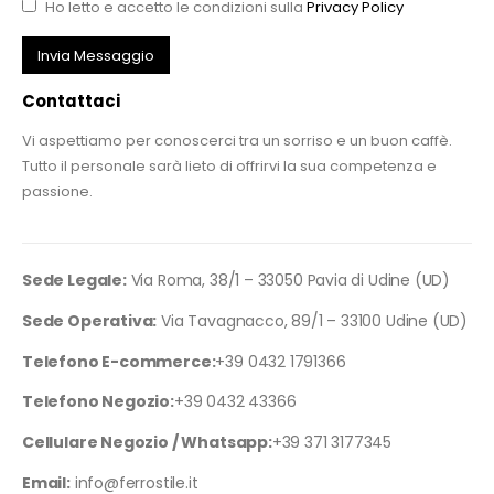
Ho letto e accetto le condizioni sulla
Privacy Policy
Contattaci
Vi aspettiamo per conoscerci tra un sorriso e un buon caffè.
Tutto il personale sarà lieto di offrirvi la sua competenza e
passione.
Sede Legale:
Via Roma, 38/1 – 33050 Pavia di Udine (UD)
Sede Operativa:
Via Tavagnacco, 89/1 – 33100 Udine (UD)
Telefono E-commerce:
+39 0432 1791366
Telefono Negozio:
+39 0432 43366
Cellulare Negozio / Whatsapp:
+39 371 3177345
Email:
info@ferrostile.it