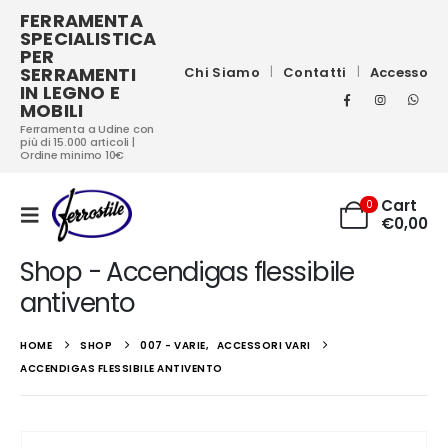
FERRAMENTA
SPECIALISTICA
PER
SERRAMENTI
Chi Siamo
Contatti
Accesso
IN LEGNO E
MOBILI
Ferramenta a Udine con
più di 15.000 articoli |
Ordine minimo 10€
Cart
0
€
0,00
Shop - Accendigas flessibile
antivento
HOME
SHOP
007 - VARIE
,
ACCESSORI VARI
ACCENDIGAS FLESSIBILE ANTIVENTO