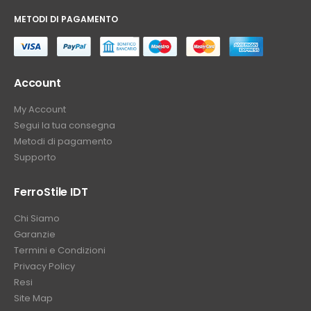
METODI DI PAGAMENTO
⠀
Account
My Account
Segui la tua consegna
Metodi di pagamento
Supporto
FerroStile IDT
Chi Siamo
Garanzie
Termini e Condizioni
Privacy Policy
Resi
Site Map