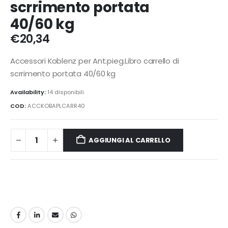
scrrimento portata
40/60 kg
€
20,34
Accessori Koblenz per Ant.pieg.Libro carrello di
scrrimento portata 40/60 kg
Availability:
14 disponibili
COD:
ACCKOBAPLCARR40
AGGIUNGI AL CARRELLO