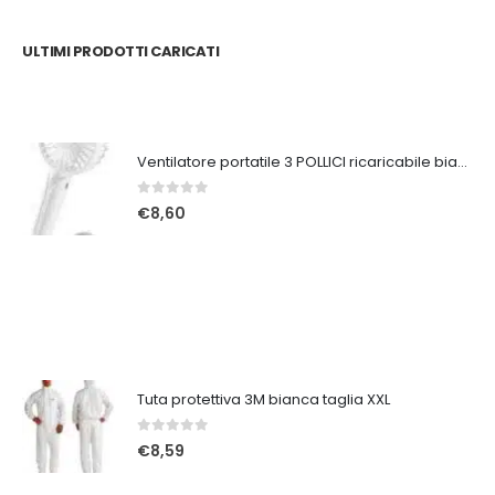
ULTIMI PRODOTTI CARICATI
Ventilatore portatile 3 POLLICI ricaricabile bianco
0
Su 5
€
8,60
Tuta protettiva 3M bianca taglia XXL
0
Su 5
€
8,59