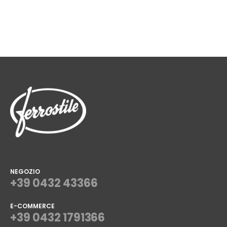
NEGOZIO
+39 0432 43366
E-COMMERCE
+39 0432 1791366