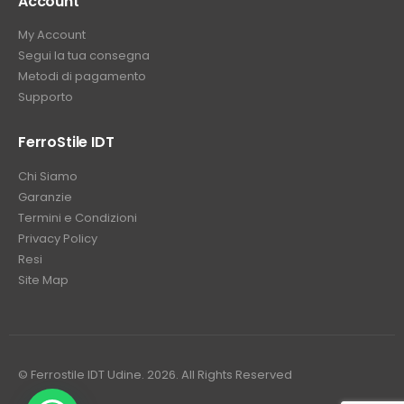
Account
My Account
Segui la tua consegna
Metodi di pagamento
Supporto
FerroStile IDT
Chi Siamo
Garanzie
Termini e Condizioni
Privacy Policy
Resi
Site Map
© Ferrostile IDT Udine. 2026. All Rights Reserved