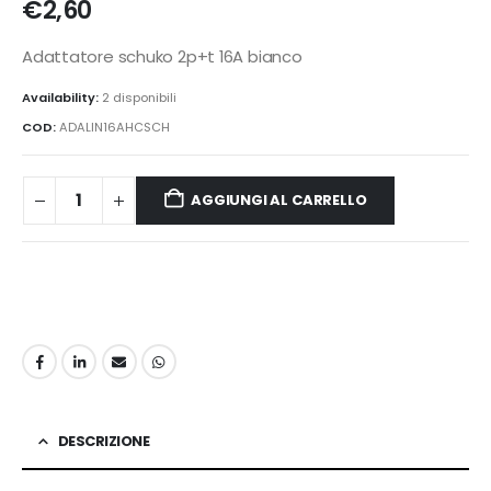
€
2,60
Adattatore schuko 2p+t 16A bianco
Availability:
2 disponibili
COD:
ADALIN16AHCSCH
AGGIUNGI AL CARRELLO
DESCRIZIONE