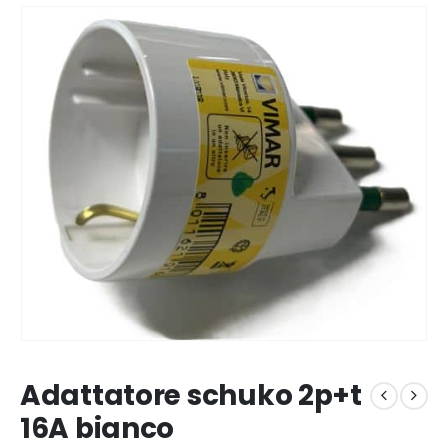
Adattatore schuko 2p+t
16A bianco