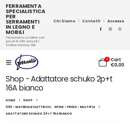
FERRAMENTA
SPECIALISTICA
PER
SERRAMENTI
Chi Siamo
Contatti
Accesso
IN LEGNO E
MOBILI
Ferramenta a Udine con
più di 15.000 articoli |
Ordine minimo 10€
Cart
0
€
0,00
Shop - Adattatore schuko 2p+t
16A bianco
HOME
SHOP
003 - MATERIALE ELETTRICO
,
SPINE - PRESE - MULTIPLE
ADATTATORE SCHUKO 2P+T 16A BIANCO