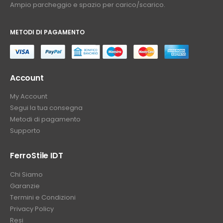
Ampio parcheggio e spazio per carico/scarico.
METODI DI PAGAMENTO
⠀
Account
My Account
Segui la tua consegna
Metodi di pagamento
Supporto
FerroStile IDT
Chi Siamo
Garanzie
Termini e Condizioni
Privacy Policy
Resi