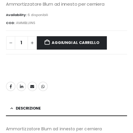
Ammortizzatore Blum ad innesto per cerniera
Availability:
6 disponibili
COD:
AMMBLUINS
AGGIUNGI AL CARRELLO
DESCRIZIONE
Ammortizzatore Blum ad innesto per cerniera