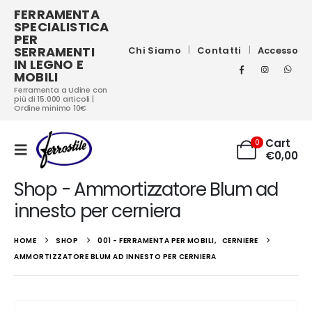
FERRAMENTA
SPECIALISTICA
PER
SERRAMENTI
Chi Siamo
Contatti
Accesso
IN LEGNO E
MOBILI
Ferramenta a Udine con
più di 15.000 articoli |
Ordine minimo 10€
Cart
0
€
0,00
Shop - Ammortizzatore Blum ad
innesto per cerniera
HOME
SHOP
001 - FERRAMENTA PER MOBILI
,
CERNIERE
AMMORTIZZATORE BLUM AD INNESTO PER CERNIERA