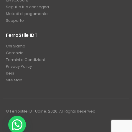
My Account
Segui la tua consegna
Metodi di pagamento
Supporto
FerroStile IDT
Chi Siamo
Garanzie
Termini e Condizioni
Privacy Policy
Resi
Site Map
© Ferrostile IDT Udine. 2026. All Rights Reserved