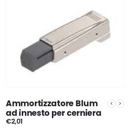
Ammortizzatore Blum
ad innesto per cerniera
€
2,01