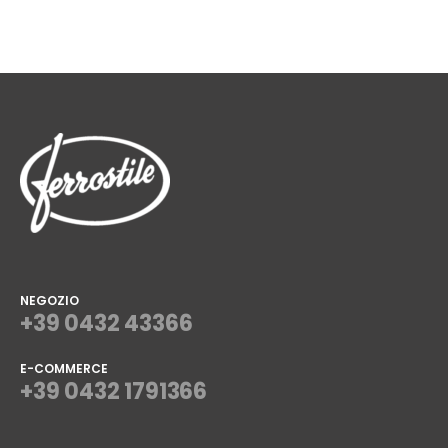
NEGOZIO
+39 0432 43366
E-COMMERCE
+39 0432 1791366
⠀