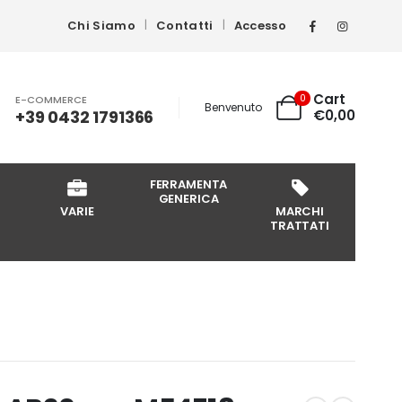
Chi Siamo
Contatti
Accesso
Cart
0
E-COMMERCE
Benvenuto
+39 0432 1791366
€
0,00
FERRAMENTA
GENERICA
VARIE
MARCHI
TRATTATI