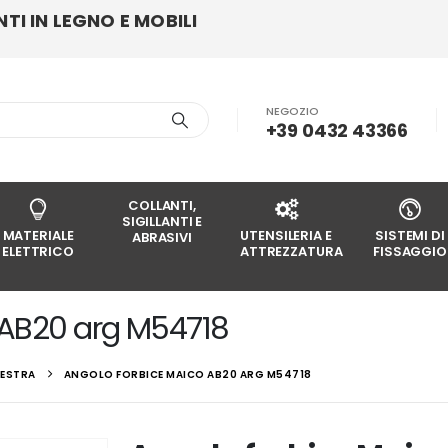
I IN LEGNO E MOBILI
NEGOZIO
+39 0432 43366
COLLANTI,
SIGILLANTI E
MATERIALE
UTENSILERIA E
SISTEMI DI
ABRASIVI
ELETTRICO
ATTREZZATURA
FISSAGGIO
 AB20 arg M54718
NESTRA
ANGOLO FORBICE MAICO AB20 ARG M54718