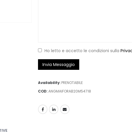
Ho letto e accetto le condizioni sulla
Priva
Availability:
PRENOTABILE
COD:
ANGMAIFORAB20M54718
TIVE