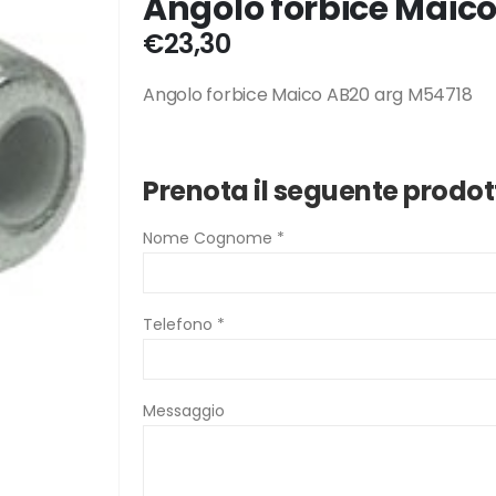
Angolo forbice Maic
€
23,30
Angolo forbice Maico AB20 arg M54718
Prenota il seguente prodot
Nome Cognome *
Telefono *
Messaggio