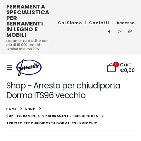
FERRAMENTA
SPECIALISTICA
PER
SERRAMENTI
Chi Siamo
Contatti
Accesso
IN LEGNO E
MOBILI
Ferramenta a Udine con
più di 15.000 articoli |
Ordine minimo 10€
Cart
0
€
0,00
Shop - Arresto per chiudiporta
Dorma ITS96 vecchio
HOME
SHOP
002 - FERRAMENTA PER SERRAMENTI
,
CHIUDIPORTA
ARRESTO PER CHIUDIPORTA DORMA ITS96 VECCHIO