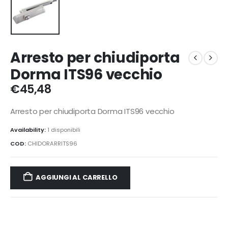
Arresto per chiudiporta
Dorma ITS96 vecchio
€
45,48
Arresto per chiudiporta Dorma ITS96 vecchio
Availability:
1 disponibili
COD:
CHIDORARRITS96
AGGIUNGI AL CARRELLO