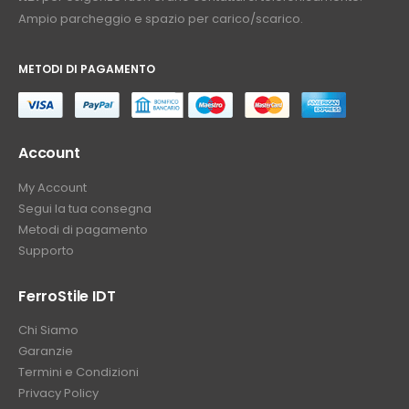
Ampio parcheggio e spazio per carico/scarico.
METODI DI PAGAMENTO
⠀
Account
My Account
Segui la tua consegna
Metodi di pagamento
Supporto
FerroStile IDT
Chi Siamo
Garanzie
Termini e Condizioni
Privacy Policy