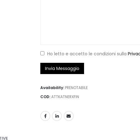
Ho letto e accetto le condizioni sulla
Priva
Availability:
PRENOTABILE
COD:
ATTKATNERXFIN
TIVE