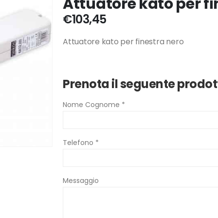
Attuatore kato per fi
€
103,45
Attuatore kato per finestra nero
Prenota il seguente prodot
Nome Cognome *
Telefono *
Messaggio