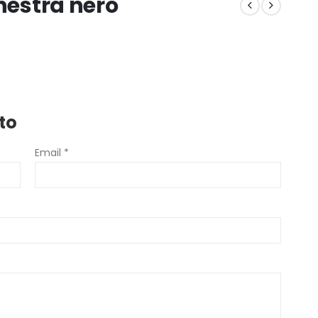
nestra nero
to
Email *