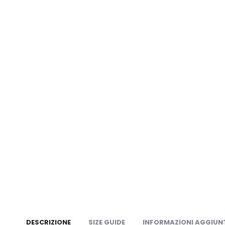
DESCRIZIONE
SIZE GUIDE
INFORMAZIONI AGGIUN