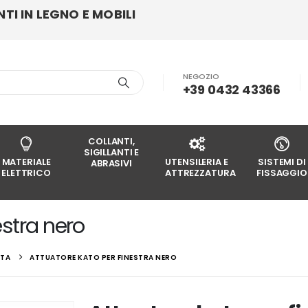
I IN LEGNO E MOBILI
NEGOZIO
+39 0432 43366
COLLANTI,
SIGILLANTI E
MATERIALE
UTENSILERIA E
SISTEMI DI
ABRASIVI
ELETTRICO
ATTREZZATURA
FISSAGGIO
estra nero
RTA
ATTUATORE KATO PER FINESTRA NERO