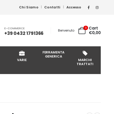
Chi Siamo
Contatti
Accesso
Cart
0
E-COMMERCE
Benvenuto
+39 0432 1791366
€
0,00
FERRAMENTA
GENERICA
VARIE
MARCHI
TRATTATI