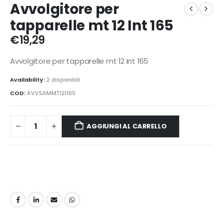
Avvolgitore per
tapparelle mt 12 Int 165
€
19,29
Avvolgitore per tapparelle mt 12 Int 165
Availability:
2 disponibili
COD:
AVVSAMMT12I165
AGGIUNGI AL CARRELLO