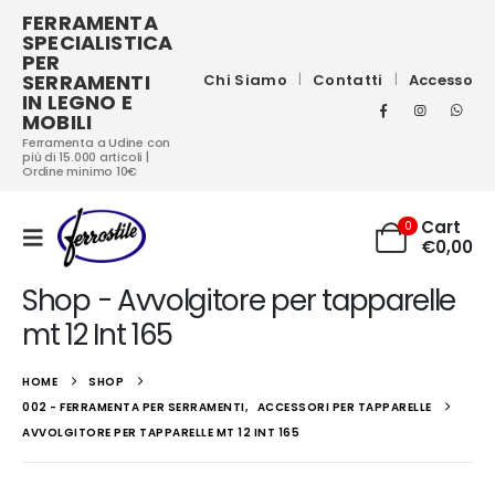
FERRAMENTA
SPECIALISTICA
PER
SERRAMENTI
Chi Siamo
Contatti
Accesso
IN LEGNO E
MOBILI
Ferramenta a Udine con
più di 15.000 articoli |
Ordine minimo 10€
Cart
0
€
0,00
Shop - Avvolgitore per tapparelle
mt 12 Int 165
HOME
SHOP
002 - FERRAMENTA PER SERRAMENTI
,
ACCESSORI PER TAPPARELLE
AVVOLGITORE PER TAPPARELLE MT 12 INT 165