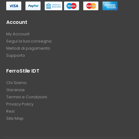
Account
My Account
Segui la tua consegna
Metodi di pagamento
Supporto
FerroStile IDT
Chi Siamo
Garanzie
Termini e Condizioni
Privacy Policy
Resi
Site Map