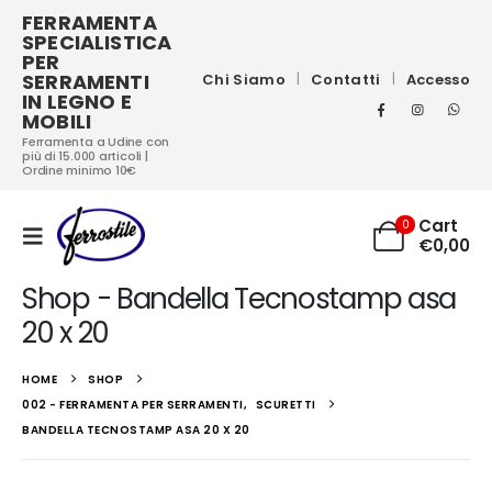
FERRAMENTA
SPECIALISTICA
PER
SERRAMENTI
Chi Siamo
Contatti
Accesso
IN LEGNO E
MOBILI
Ferramenta a Udine con
più di 15.000 articoli |
Ordine minimo 10€
Cart
0
€
0,00
Shop - Bandella Tecnostamp asa
20 x 20
HOME
SHOP
002 - FERRAMENTA PER SERRAMENTI
,
SCURETTI
BANDELLA TECNOSTAMP ASA 20 X 20