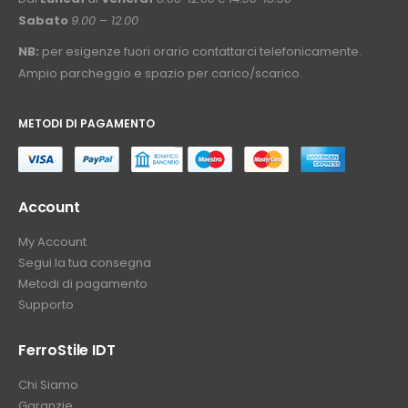
Sabato
9.00 – 12.00
NB:
per esigenze fuori orario contattarci telefonicamente.
Ampio parcheggio e spazio per carico/scarico.
METODI DI PAGAMENTO
⠀
Account
My Account
Segui la tua consegna
Metodi di pagamento
Supporto
FerroStile IDT
Chi Siamo
Garanzie