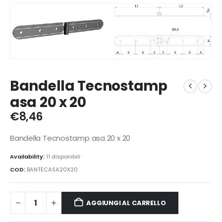
Bandella Tecnostamp
asa 20 x 20
€
8,46
Bandella Tecnostamp asa 20 x 20
Availability:
11 disponibili
COD:
BANTECASA20X20
AGGIUNGI AL CARRELLO