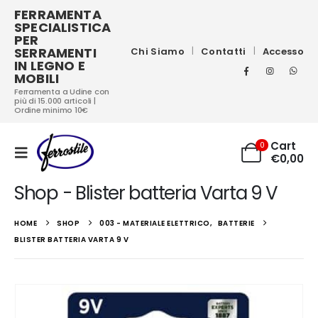
FERRAMENTA
SPECIALISTICA
PER
SERRAMENTI
Chi Siamo
Contatti
Accesso
IN LEGNO E
MOBILI
Ferramenta a Udine con
più di 15.000 articoli |
Ordine minimo 10€
Cart
0
€
0,00
Shop - Blister batteria Varta 9 V
HOME
SHOP
003 - MATERIALE ELETTRICO
,
BATTERIE
BLISTER BATTERIA VARTA 9 V