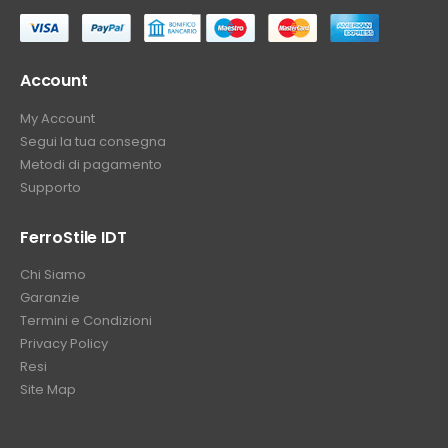
⠀
Account
My Account
Segui la tua consegna
Metodi di pagamento
Supporto
FerroStile IDT
Chi Siamo
Garanzie
Termini e Condizioni
Privacy Policy
Resi
Site Map