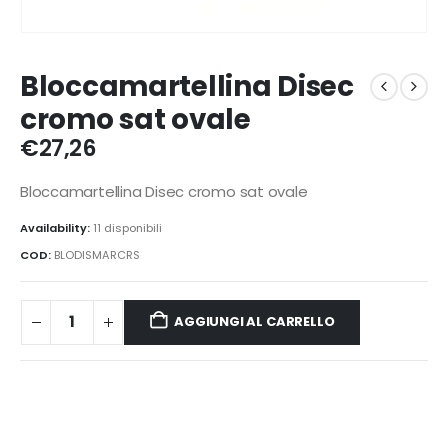
Bloccamartellina Disec
cromo sat ovale
€
27,26
Bloccamartellina Disec cromo sat ovale
Availability:
11 disponibili
COD:
BLODISMARCRS
AGGIUNGI AL CARRELLO