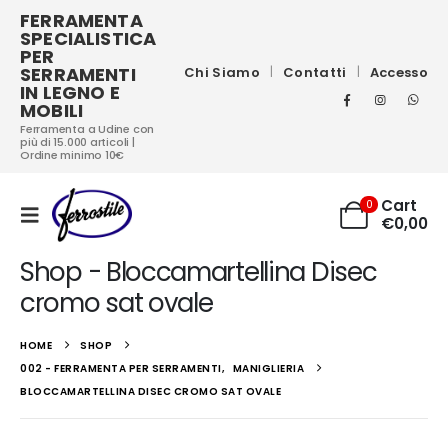
FERRAMENTA
SPECIALISTICA
PER
SERRAMENTI
Chi Siamo
Contatti
Accesso
IN LEGNO E
MOBILI
Ferramenta a Udine con
più di 15.000 articoli |
Ordine minimo 10€
Cart
0
€
0,00
Shop - Bloccamartellina Disec
cromo sat ovale
HOME
SHOP
002 - FERRAMENTA PER SERRAMENTI
,
MANIGLIERIA
BLOCCAMARTELLINA DISEC CROMO SAT OVALE