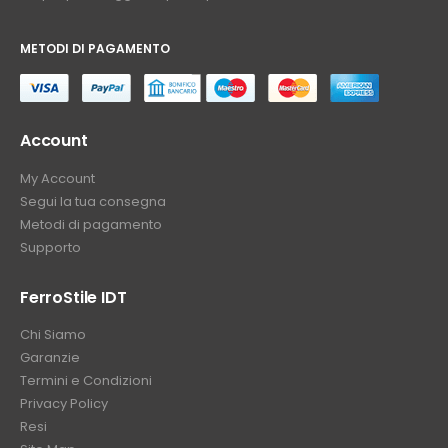
METODI DI PAGAMENTO
⠀
Account
My Account
Segui la tua consegna
Metodi di pagamento
Supporto
FerroStile IDT
Chi Siamo
Garanzie
Termini e Condizioni
Privacy Policy
Resi