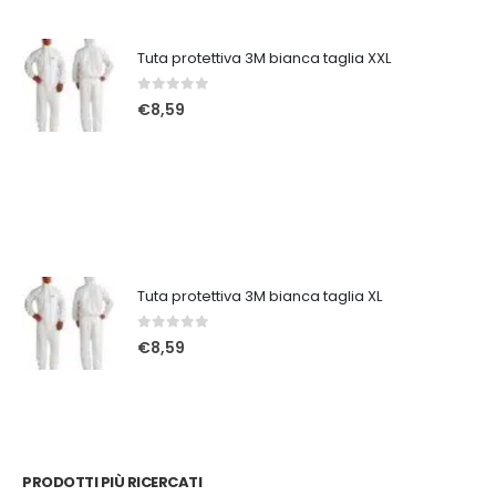
Tuta protettiva 3M bianca taglia XXL
0
Su 5
€
8,59
Tuta protettiva 3M bianca taglia XL
0
Su 5
€
8,59
PRODOTTI PIÙ RICERCATI