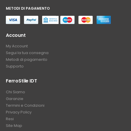
METODI DI PAGAMENTO
⠀
Account
My Account
Segui la tua consegna
Metodi di pagamento
Supporto
FerroStile IDT
Chi Siamo
Garanzie
Termini e Condizioni
Privacy Policy
Resi
Site Map