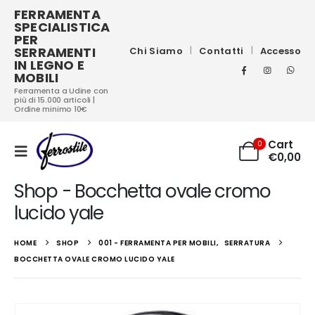
FERRAMENTA
SPECIALISTICA
PER
SERRAMENTI
Chi Siamo
Contatti
Accesso
IN LEGNO E
MOBILI
Ferramenta a Udine con
più di 15.000 articoli |
Ordine minimo 10€
Cart
0
€
0,00
Shop - Bocchetta ovale cromo
lucido yale
HOME
SHOP
001 - FERRAMENTA PER MOBILI
,
SERRATURA
BOCCHETTA OVALE CROMO LUCIDO YALE