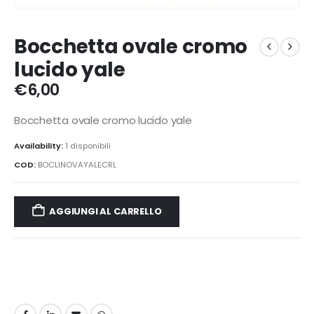
Bocchetta ovale cromo
lucido yale
€
6,00
Bocchetta ovale cromo lucido yale
Availability:
1 disponibili
COD:
BOCLINOVAYALECRL
AGGIUNGI AL CARRELLO