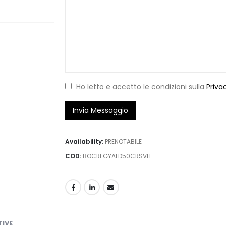
Ho letto e accetto le condizioni sulla
Priva
Availability:
PRENOTABILE
COD:
BOCREGYALD50CRSVIT
TIVE