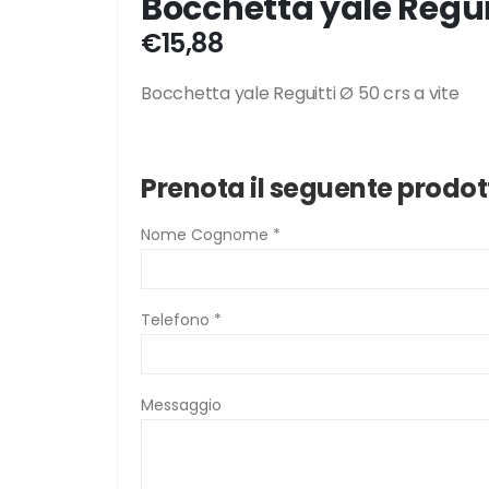
Bocchetta yale Reguit
€
15,88
Bocchetta yale Reguitti Ø 50 crs a vite
Prenota il seguente prodot
Nome Cognome *
Telefono *
Messaggio