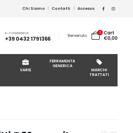
Chi Siamo
Contatti
Accesso
Cart
0
E-COMMERCE
Benvenuto
+39 0432 1791366
€
0,00
FERRAMENTA
GENERICA
VARIE
MARCHI
TRATTATI