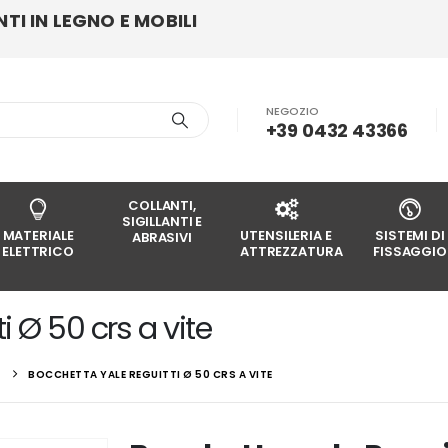
I IN LEGNO E MOBILI
NEGOZIO
+39 0432 43366
COLLANTI,
SIGILLANTI E
MATERIALE
UTENSILERIA E
SISTEMI DI
ABRASIVI
ELETTRICO
ATTREZZATURA
FISSAGGIO
 Ø 50 crs a vite
BOCCHETTA YALE REGUITTI Ø 50 CRS A VITE