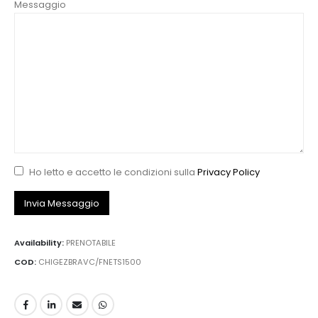
Messaggio
Ho letto e accetto le condizioni sulla
Privacy Policy
Availability:
PRENOTABILE
COD:
CHIGEZBRAVC/FNETS1500