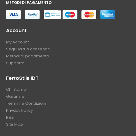
METODI DI PAGAMENTO
⠀
Account
My Account
Segui la tua consegna
Metodi di pagamento
Supporto
FerroStile IDT
Chi Siamo
Garanzie
Termini e Condizioni
Privacy Policy
Resi
Site Map