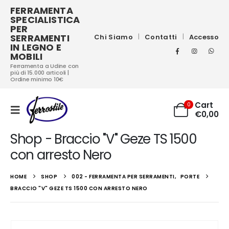
FERRAMENTA
SPECIALISTICA
PER
SERRAMENTI
Chi Siamo
Contatti
Accesso
IN LEGNO E
MOBILI
Ferramenta a Udine con
più di 15.000 articoli |
Ordine minimo 10€
Cart
0
€
0,00
Shop - Braccio "V" Geze TS 1500
con arresto Nero
HOME
SHOP
002 - FERRAMENTA PER SERRAMENTI
,
PORTE
BRACCIO "V" GEZE TS 1500 CON ARRESTO NERO