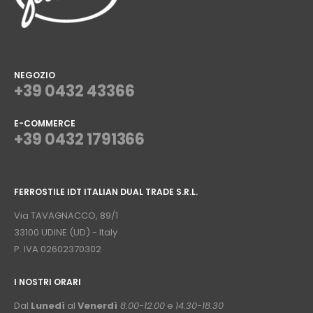
NEGOZIO
+39 0432 43366
E-COMMERCE
+39 0432 1791366
⠀
FERROSTILE IDT ITALIAN DUAL TRADE S.R.L.
⠀
Via TAVAGNACCO, 89/1
33100 UDINE (UD) - Italy
P. IVA 02602370302
I NOSTRI ORARI
­⠀
Dal
Lunedì
al
Venerdì
8.00-12.00
e
14.30-18.30