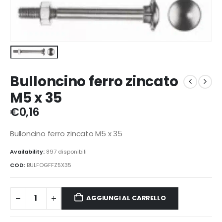
Bulloncino ferro zincato
M5 x 35
€
0,16
Bulloncino ferro zincato M5 x 35
Availability:
897 disponibili
COD:
BULFOGFFZ5X35
AGGIUNGI AL CARRELLO