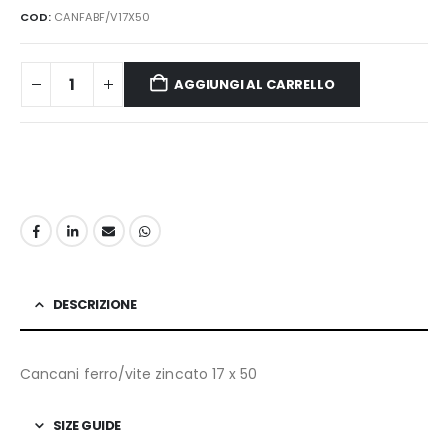
COD:
CANFABF/V17X50
AGGIUNGI AL CARRELLO
DESCRIZIONE
Cancani ferro/vite zincato 17 x 50
SIZE GUIDE