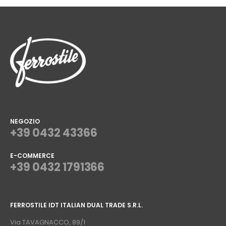
NEGOZIO
+39 0432 43366
E-COMMERCE
+39 0432 1791366
⠀
FERROSTILE IDT ITALIAN DUAL TRADE S.R.L.
⠀
Via TAVAGNACCO, 89/1