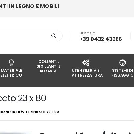
I IN LEGNO E MOBILI
NEGOZIO
+39 0432 43366
COLLANTI,
SIGILLANTI E
MATERIALE
UTENSILERIA E
SISTEMI DI
ABRASIVI
ELETTRICO
ATTREZZATURA
FISSAGGIO
cato 23 x 80
CANI FERRO/VITE ZINCATO 23 X 80