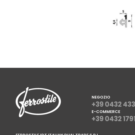
NEGOZIO
+39 0432 43
E-COMMERCE
+39 0432 179
⠀