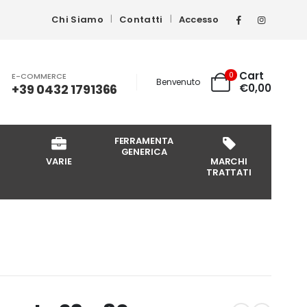
Chi Siamo
Contatti
Accesso
Cart
0
E-COMMERCE
Benvenuto
+39 0432 1791366
€
0,00
FERRAMENTA
GENERICA
VARIE
MARCHI
TRATTATI