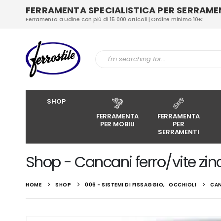
FERRAMENTA SPECIALISTICA PER SERRAMENT
Ferramenta a Udine con più di 15.000 articoli | Ordine minimo 10€
SHOP
FERRAMENTA
FERRAMENTA
PER MOBILI
PER
SERRAMENTI
Shop - Cancani ferro/vite zin
HOME
SHOP
006 - SISTEMI DI FISSAGGIO
,
OCCHIOLI
CAN