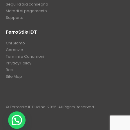
Segui la tua consegna
Metodi di pagamento
Supporto
FerroStile IDT
Chi Siamo
Garanzie
Termini e Condizioni
Privacy Policy
Resi
Site Map
© Ferrostile IDT Udine. 2026. All Rights Reserved