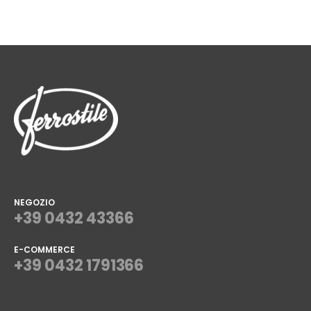
NEGOZIO
+39 0432 43366
E-COMMERCE
+39 0432 1791366
⠀