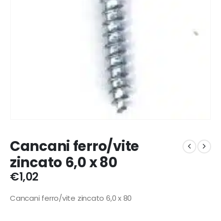
Cancani ferro/vite
zincato 6,0 x 80
€
1,02
Cancani ferro/vite zincato 6,0 x 80