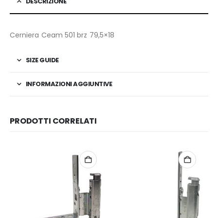
DESCRIZIONE
Cerniera Ceam 501 brz 79,5×18
SIZE GUIDE
INFORMAZIONI AGGIUNTIVE
PRODOTTI CORRELATI