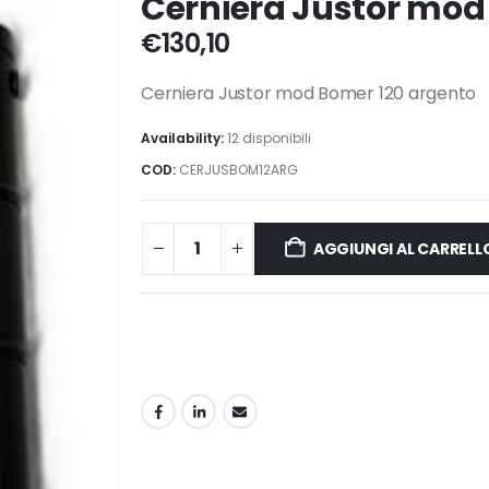
Cerniera Justor mod
€
130,10
Cerniera Justor mod Bomer 120 argento
Availability:
12 disponibili
COD:
CERJUSBOM12ARG
AGGIUNGI AL CARRELL