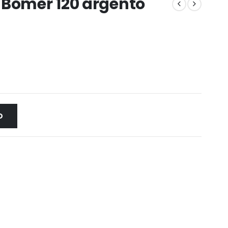
 Bomer 120 argento
O