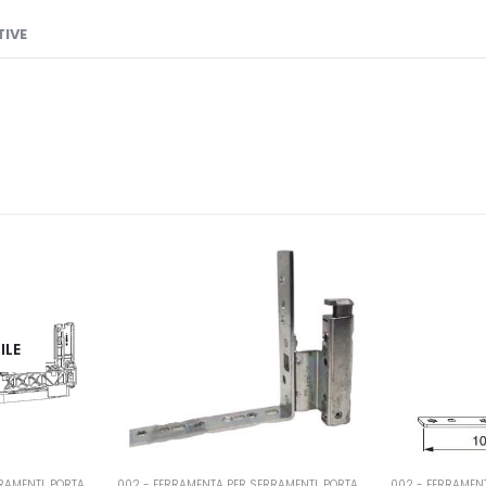
TIVE
ILE
RAMENTI
,
PORTA-FINESTRA
002 - FERRAMENTA PER SERRAMENTI
,
PORTA-FINESTRA
002 - FERRAMEN