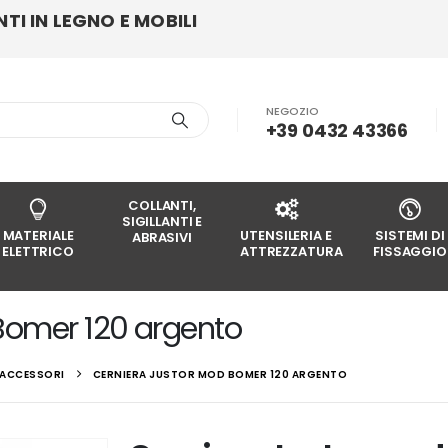
I IN LEGNO E MOBILI
NEGOZIO
+39 0432 43366
COLLANTI,
SIGILLANTI E
MATERIALE
UTENSILERIA E
SISTEMI DI
ABRASIVI
ELETTRICO
ATTREZZATURA
FISSAGGIO
Bomer 120 argento
E ACCESSORI
CERNIERA JUSTOR MOD BOMER 120 ARGENTO