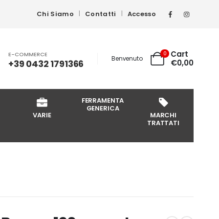
Chi Siamo
Contatti
Accesso
Cart
0
E-COMMERCE
Benvenuto
+39 0432 1791366
€
0,00
FERRAMENTA
GENERICA
VARIE
MARCHI
TRATTATI