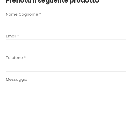
Prenota il seguente prodotto
Nome Cognome *
Email *
Telefono *
Messaggio