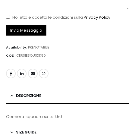
Ho letto e accetto le condizioni sulla
Privacy Policy
Availability:
PRENOTABILE
COD:
CERSIESQUSXK50
DESCRIZIONE
Cerniera squadra sx ts k50
SIZE GUIDE