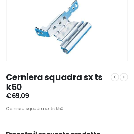
Cerniera squadra sx ts
k50
€
69,09
Cerniera squadra sx ts k50