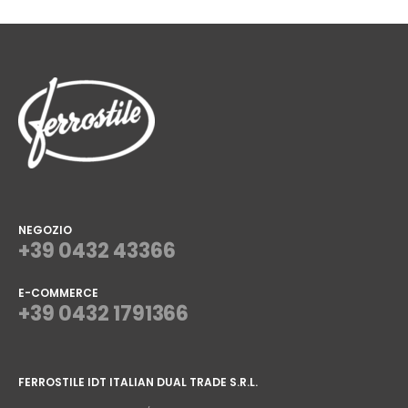
NEGOZIO
+39 0432 43366
E-COMMERCE
+39 0432 1791366
⠀
FERROSTILE IDT ITALIAN DUAL TRADE S.R.L.
⠀