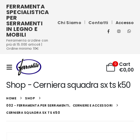
FERRAMENTA
SPECIALISTICA
PER
SERRAMENTI
Chi Siamo
Contatti
Accesso
IN LEGNO E
MOBILI
Ferramenta a Udine con
più di 15.000 articoli |
Ordine minimo 10€
Cart
0
€
0,00
Shop - Cerniera squadra sx ts k50
HOME
SHOP
002 - FERRAMENTA PER SERRAMENTI
,
CERNIERE E ACCESSORI
CERNIERA SQUADRA SX TS K50