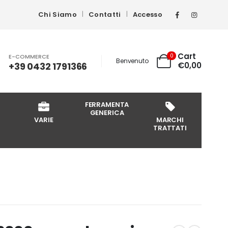
Chi Siamo
Contatti
Accesso
Cart
0
E-COMMERCE
Benvenuto
+39 0432 1791366
€
0,00
FERRAMENTA
GENERICA
VARIE
MARCHI
TRATTATI