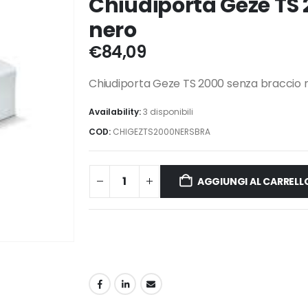
Chiudiporta Geze TS 
nero
€
84,09
Chiudiporta Geze TS 2000 senza braccio 
Availability:
3 disponibili
COD:
CHIGEZTS2000NERSBRA
AGGIUNGI AL CARRELL