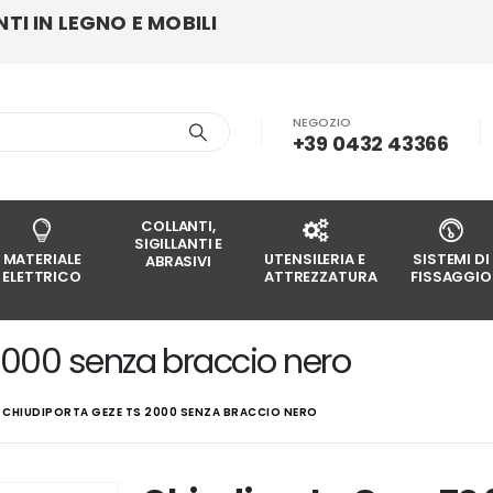
I IN LEGNO E MOBILI
NEGOZIO
+39 0432 43366
COLLANTI,
SIGILLANTI E
MATERIALE
UTENSILERIA E
SISTEMI DI
ABRASIVI
ELETTRICO
ATTREZZATURA
FISSAGGIO
2000 senza braccio nero
CHIUDIPORTA GEZE TS 2000 SENZA BRACCIO NERO