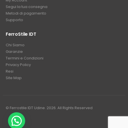
My Account
Segui la tua consegna
Metodi di pagamento
Supporto
FerroStile IDT
Chi Siamo
Garanzie
Termini e Condizioni
Privacy Policy
Resi
Site Map
© Ferrostile IDT Udine. 2026. All Rights Reserved