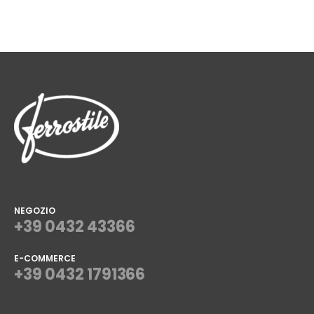
NEGOZIO
+39 0432 43366
E-COMMERCE
+39 0432 1791366
⠀