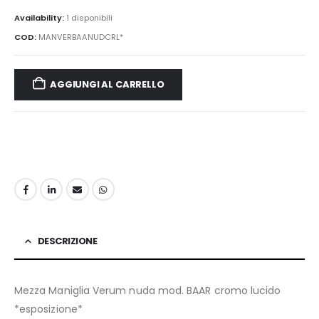
Availability:
1 disponibili
COD:
MANVERBAANUDCRL*
AGGIUNGI AL CARRELLO
DESCRIZIONE
Mezza Maniglia Verum nuda mod. BAAR cromo lucido
*esposizione*