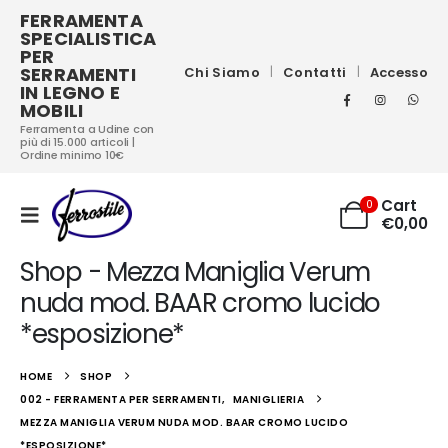
FERRAMENTA
SPECIALISTICA
PER
SERRAMENTI
Chi Siamo
Contatti
Accesso
IN LEGNO E
MOBILI
Ferramenta a Udine con
più di 15.000 articoli |
Ordine minimo 10€
Cart
0
€
0,00
Shop - Mezza Maniglia Verum
nuda mod. BAAR cromo lucido
*esposizione*
HOME
SHOP
002 - FERRAMENTA PER SERRAMENTI
,
MANIGLIERIA
MEZZA MANIGLIA VERUM NUDA MOD. BAAR CROMO LUCIDO
*ESPOSIZIONE*