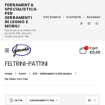
FERRAMENTA
SPECIALISTICA
PER
SERRAMENTI
Chi Siamo
Contatti
Accesso
IN LEGNO E
MOBILI
Ferramenta a Udine con
più di 15.000 articoli |
Ordine minimo 10€
Cart
0
€
0,00
FELTRINI-PATTINI
HOME
SHOP
001 - FERRAMENTA PER MOBILI
FELTRINI-PATTINI
FILTER