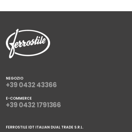
NEGOZIO
+39 0432 43366
E-COMMERCE
+39 0432 1791366
⠀
FERROSTILE IDT ITALIAN DUAL TRADE S.R.L.
⠀