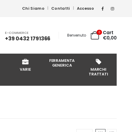
Chi Siamo
Contatti
Accesso
Cart
0
E-COMMERCE
Benvenuto
+39 0432 1791366
€
0,00
FERRAMENTA
GENERICA
VARIE
MARCHI
TRATTATI