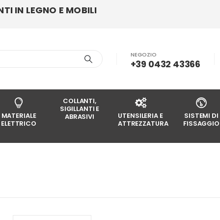
I IN LEGNO E MOBILI
NEGOZIO
+39 0432 43366
COLLANTI,
SIGILLANTI E
MATERIALE
UTENSILERIA E
SISTEMI DI
ABRASIVI
ELETTRICO
ATTREZZATURA
FISSAGGIO