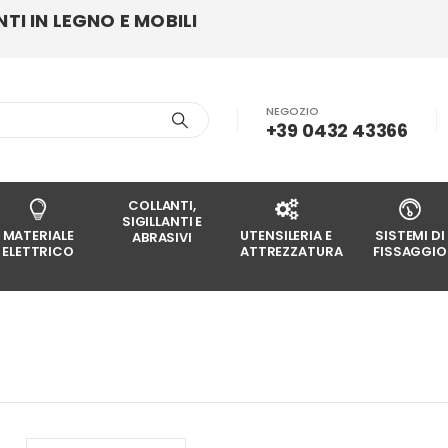
I IN LEGNO E MOBILI
NEGOZIO
+39 0432 43366
COLLANTI,
SIGILLANTI E
MATERIALE
UTENSILERIA E
SISTEMI DI
ABRASIVI
ELETTRICO
ATTREZZATURA
FISSAGGIO