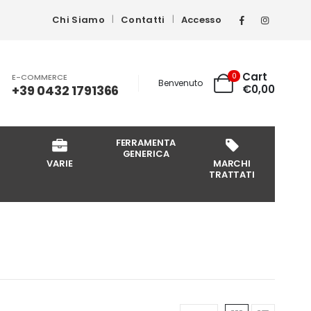
Chi Siamo
Contatti
Accesso
Cart
0
E-COMMERCE
Benvenuto
+39 0432 1791366
€
0,00
FERRAMENTA
GENERICA
VARIE
MARCHI
TRATTATI