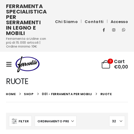
FERRAMENTA
SPECIALISTICA
PER
SERRAMENTI
Chi Siamo
Contatti
Accesso
IN LEGNO E
MOBILI
Ferramenta a Udine con
più di 15.000 articoli |
Ordine minimo 10€
Cart
0
€
0,00
RUOTE
HOME
SHOP
001 - FERRAMENTA PER MOBILI
RUOTE
FILTER