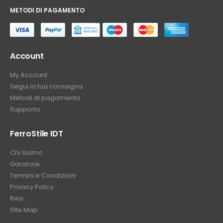
METODI DI PAGAMENTO
⠀
Account
My Account
Segui la tua consegna
Metodi di pagamento
Supporto
FerroStile IDT
Chi Siamo
Garanzie
Termini e Condizioni
Privacy Policy
Resi
Site Map