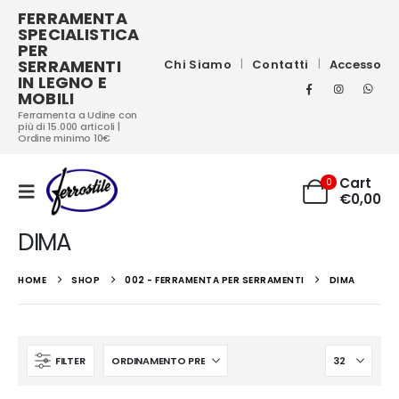
FERRAMENTA
SPECIALISTICA
PER
SERRAMENTI
Chi Siamo
Contatti
Accesso
IN LEGNO E
MOBILI
Ferramenta a Udine con
più di 15.000 articoli |
Ordine minimo 10€
Cart
0
€
0,00
DIMA
HOME
SHOP
002 - FERRAMENTA PER SERRAMENTI
DIMA
FILTER