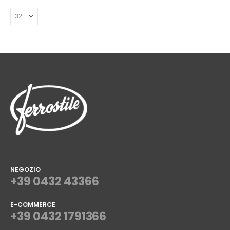
NEGOZIO
+39 0432 43366
E-COMMERCE
+39 0432 1791366