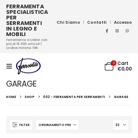
FERRAMENTA
SPECIALISTICA
PER
SERRAMENTI
Chi Siamo
Contatti
Accesso
IN LEGNO E
MOBILI
Ferramenta a Udine con
più di 15.000 articoli |
Ordine minimo 10€
Cart
0
€
0,00
GARAGE
HOME
SHOP
002 - FERRAMENTA PER SERRAMENTI
GARAGE
FILTER