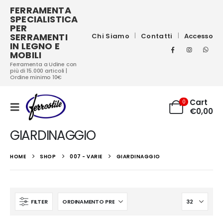
FERRAMENTA
SPECIALISTICA
PER
SERRAMENTI
Chi Siamo
Contatti
Accesso
IN LEGNO E
MOBILI
Ferramenta a Udine con
più di 15.000 articoli |
Ordine minimo 10€
Cart
0
€
0,00
GIARDINAGGIO
HOME
SHOP
007 - VARIE
GIARDINAGGIO
FILTER