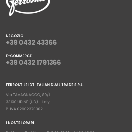
NEGOZIO
+39 0432 43366
E-COMMERCE
+39 0432 1791366
⠀
FERROSTILE IDT ITALIAN DUAL TRADE S.R.L.
⠀
Via TAVAGNACCO, 89/1
33100 UDINE (UD) - Italy
P. IVA 02602370302
I NOSTRI ORARI
­⠀