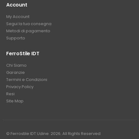
Account
My Account
Segui la tua consegna
Metodi di pagamento
Supporto
FerroStile IDT
Chi Siamo
Garanzie
Termini e Condizioni
Privacy Policy
Resi
Site Map
© Ferrostile IDT Udine. 2026. All Rights Reserved