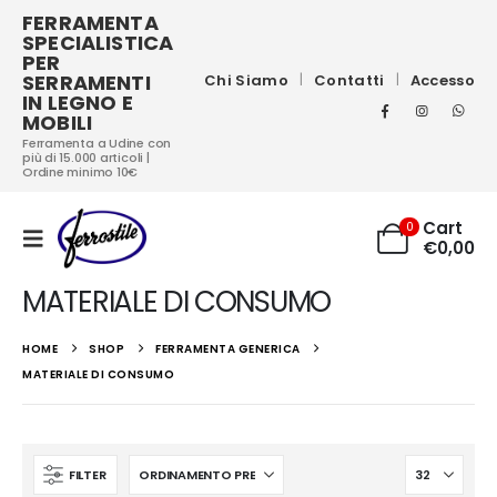
FERRAMENTA
SPECIALISTICA
PER
SERRAMENTI
Chi Siamo
Contatti
Accesso
IN LEGNO E
MOBILI
Ferramenta a Udine con
più di 15.000 articoli |
Ordine minimo 10€
Cart
0
€
0,00
MATERIALE DI CONSUMO
HOME
SHOP
FERRAMENTA GENERICA
MATERIALE DI CONSUMO
FILTER