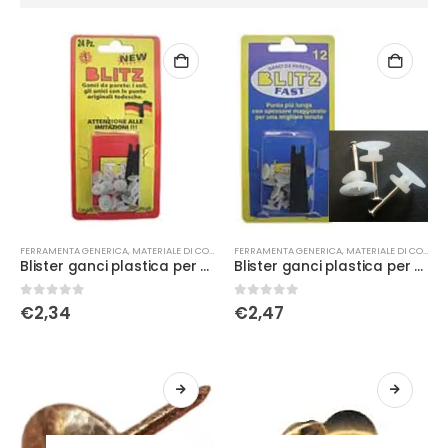
FERRAMENTA GENERICA
,
MATERIALE DI CONSUMO
FERRAMENTA GENERICA
,
MATERIALE DI CONSUMO
Blister ganci plastica per quadri
Blister ganci plastica per quadri PLUS
0
Su 5
0
Su 5
€
2,34
€
2,47