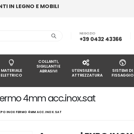
I IN LEGNO E MOBILI
NEGOZIO
+39 0432 43366
COLLANTI,
SIGILLANTI E
MATERIALE
UTENSILERIA E
SISTEMI DI
ABRASIVI
ELETTRICO
ATTREZZATURA
FISSAGGIO
fermo 4mm acc.inox.sat
XPO INOX FERMO 4MM ACC.INOX.SAT