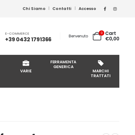
Chi Siamo
Contatti
Accesso
Cart
0
E-COMMERCE
Benvenuto
+39 0432 1791366
€
0,00
FERRAMENTA
GENERICA
VARIE
MARCHI
TRATTATI