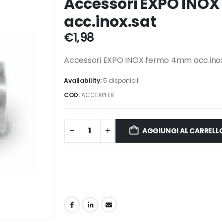
Accessori EXPO INO
acc.inox.sat
€
1,98
Accessori EXPO INOX fermo 4mm acc.inox
Availability:
5 disponibili
COD:
ACCEXPFER
AGGIUNGI AL CARRELL