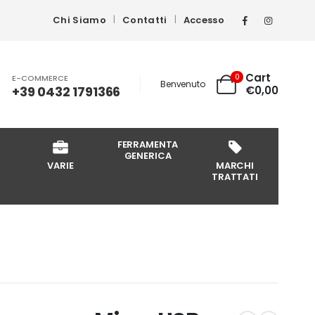
Chi Siamo
Contatti
Accesso
Cart
0
E-COMMERCE
Benvenuto
+39 0432 1791366
€
0,00
FERRAMENTA
GENERICA
VARIE
MARCHI
TRATTATI