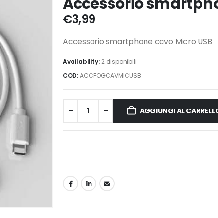
Accessorio smartpho
€
3,99
Accessorio smartphone cavo Micro USB
Availability:
2 disponibili
COD:
ACCFOGCAVMICUSB
AGGIUNGI AL CARRELL