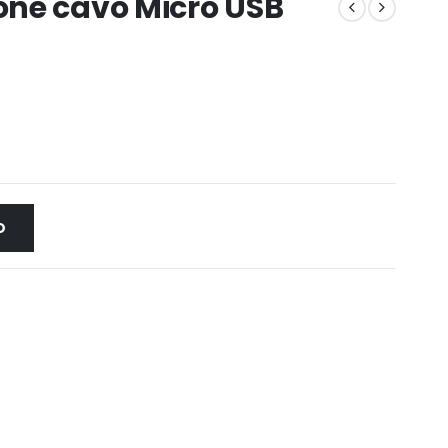
ne cavo Micro USB
O