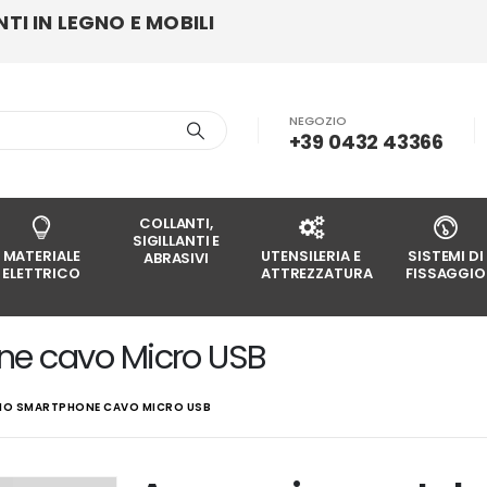
I IN LEGNO E MOBILI
NEGOZIO
+39 0432 43366
COLLANTI,
SIGILLANTI E
MATERIALE
UTENSILERIA E
SISTEMI DI
ABRASIVI
ELETTRICO
ATTREZZATURA
FISSAGGIO
ne cavo Micro USB
IO SMARTPHONE CAVO MICRO USB