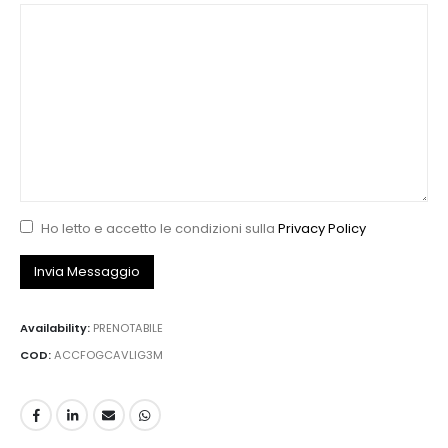
Ho letto e accetto le condizioni sulla
Privacy Policy
Availability:
PRENOTABILE
COD:
ACCFOGCAVLIG3M