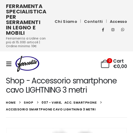
FERRAMENTA
SPECIALISTICA
PER
SERRAMENTI
Chi Siamo
Contatti
Accesso
IN LEGNO E
MOBILI
Ferramenta a Udine con
più di 15.000 articoli |
Ordine minimo 10€
Cart
0
€
0,00
Shop - Accessorio smartphone
cavo LIGHTNING 3 metri
HOME
SHOP
007 - VARIE
,
ACC. SMARTPHONE
ACCESSORIO SMARTPHONE CAVO LIGHTNING 3 METRI