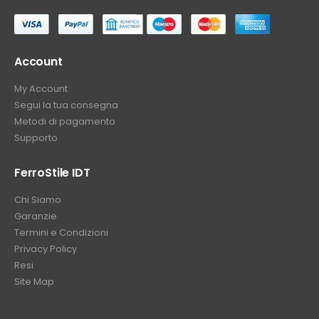
⠀
Account
My Account
Segui la tua consegna
Metodi di pagamento
Supporto
FerroStile IDT
Chi Siamo
Garanzie
Termini e Condizioni
Privacy Policy
Resi
Site Map