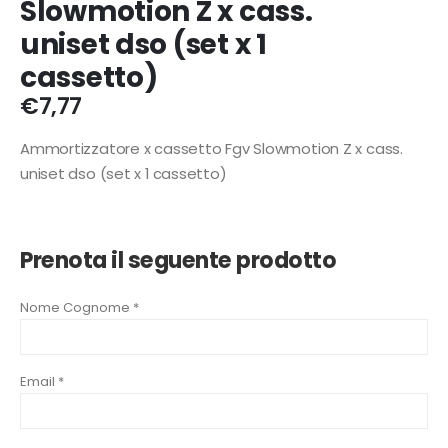
Slowmotion Z x cass.
uniset dso (set x 1
cassetto)
€
7,77
Ammortizzatore x cassetto Fgv Slowmotion Z x cass.
uniset dso (set x 1 cassetto)
Prenota il seguente prodotto
Nome Cognome *
Email *