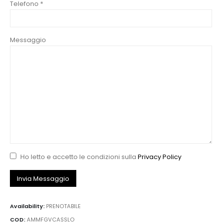
Telefono *
Messaggio
Ho letto e accetto le condizioni sulla
Privacy Policy
Availability:
PRENOTABILE
COD:
AMMFGVCASSLO