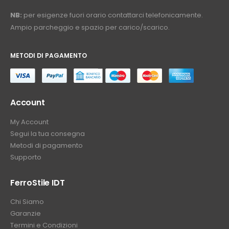
NB:
per esigenze fuori orario contattarci telefonicamente.
Ampio parcheggio e spazio per carico/scarico.
METODI DI PAGAMENTO
⠀
Account
My Account
Segui la tua consegna
Metodi di pagamento
Supporto
FerroStile IDT
Chi Siamo
Garanzie
Termini e Condizioni