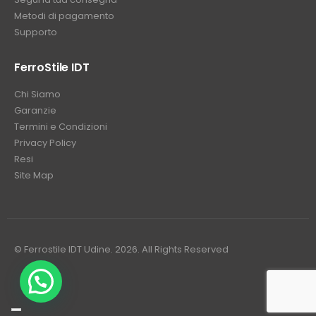
Metodi di pagamento
Supporto
FerroStile IDT
Chi Siamo
Garanzie
Termini e Condizioni
Privacy Policy
Resi
Site Map
© Ferrostile IDT Udine. 2026. All Rights Reserved