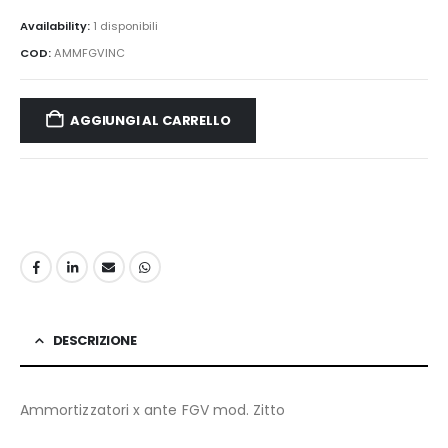
Availability:
1 disponibili
COD:
AMMFGVINC
AGGIUNGI AL CARRELLO
DESCRIZIONE
Ammortizzatori x ante FGV mod. Zitto