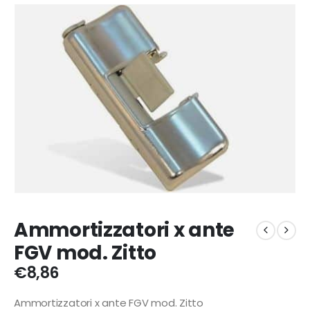
Ammortizzatori x ante
FGV mod. Zitto
€
8,86
Ammortizzatori x ante FGV mod. Zitto