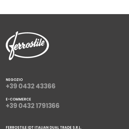
NEGOZIO
+39 0432 43366
E-COMMERCE
+39 0432 1791366
⠀
FERROSTILE IDT ITALIAN DUAL TRADE S.R.L.