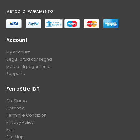
METODI DI PAGAMENTO
⠀
Account
My Account
Segui la tua consegna
Metodi di pagamento
Supporto
FerroStile IDT
Chi Siamo
Garanzie
Termini e Condizioni
Privacy Policy
Resi
Site Map