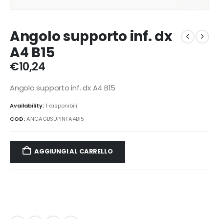
Angolo supporto inf. dx
A4 B15
€
10,24
Angolo supporto inf. dx A4 B15
Availability:
1 disponibili
COD:
ANGAGBSUPINFA4B15
AGGIUNGI AL CARRELLO