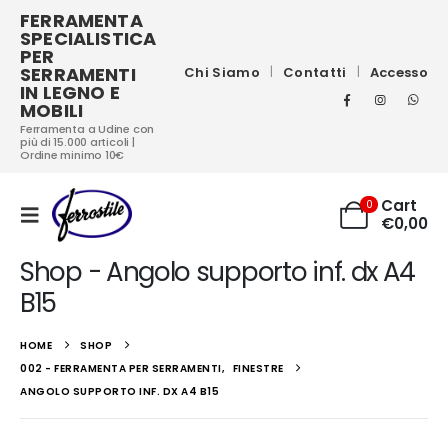
FERRAMENTA
SPECIALISTICA
PER
SERRAMENTI
Chi Siamo
Contatti
Accesso
IN LEGNO E
MOBILI
Ferramenta a Udine con
più di 15.000 articoli |
Ordine minimo 10€
Cart
0
€
0,00
Shop - Angolo supporto inf. dx A4
B15
HOME
SHOP
002 - FERRAMENTA PER SERRAMENTI
,
FINESTRE
ANGOLO SUPPORTO INF. DX A4 B15