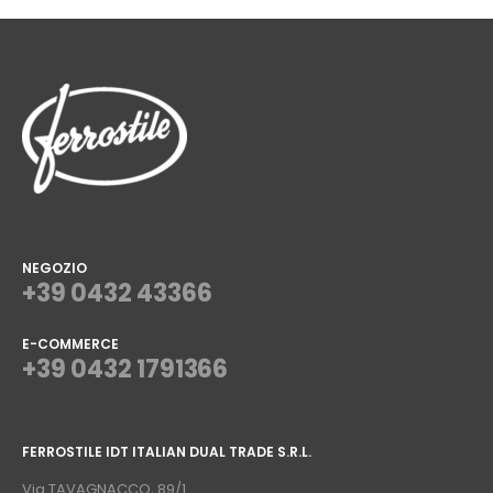
NEGOZIO
+39 0432 43366
E-COMMERCE
+39 0432 1791366
⠀
FERROSTILE IDT ITALIAN DUAL TRADE S.R.L.
⠀
Via TAVAGNACCO, 89/1