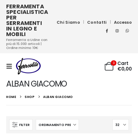
FERRAMENTA
SPECIALISTICA
PER
SERRAMENTI
Chi Siamo
Contatti
Accesso
IN LEGNO E
MOBILI
Ferramenta a Udine con
più di 15.000 articoli |
Ordine minimo 10€
Cart
0
€
0,00
ALBAN GIACOMO
HOME
SHOP
ALBAN GIACOMO
FILTER