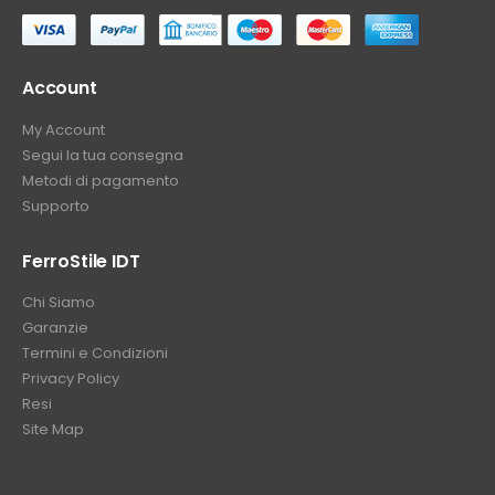
⠀
Account
My Account
Segui la tua consegna
Metodi di pagamento
Supporto
FerroStile IDT
Chi Siamo
Garanzie
Termini e Condizioni
Privacy Policy
Resi
Site Map