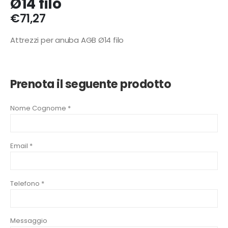
Ø14 filo
€
71,27
Attrezzi per anuba AGB Ø14 filo
Prenota il seguente prodotto
Nome Cognome *
Email *
Telefono *
Messaggio