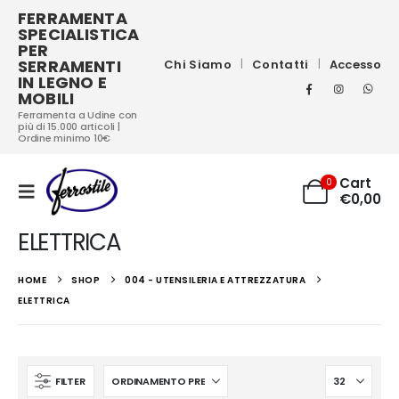
FERRAMENTA
SPECIALISTICA
PER
SERRAMENTI
Chi Siamo
Contatti
Accesso
IN LEGNO E
MOBILI
Ferramenta a Udine con
più di 15.000 articoli |
Ordine minimo 10€
Cart
0
€
0,00
ELETTRICA
HOME
SHOP
004 - UTENSILERIA E ATTREZZATURA
ELETTRICA
FILTER