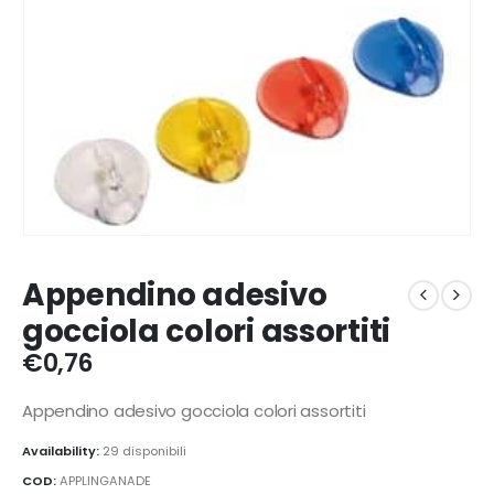
Appendino adesivo
gocciola colori assortiti
€
0,76
Appendino adesivo gocciola colori assortiti
Availability:
29 disponibili
COD:
APPLINGANADE