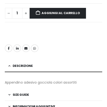
AGGIUNGI AL CARRELLO
DESCRIZIONE
Appendino adesivo gocciola colori assortiti
SIZE GUIDE
INFORMAZIONI AGGIUNTIVE