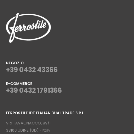
NEGOZIO
+39 0432 43366
E-COMMERCE
+39 0432 1791366
⠀
FERROSTILE IDT ITALIAN DUAL TRADE S.R.L.
⠀
Via TAVAGNACCO, 89/1
33100 UDINE (UD) - Italy