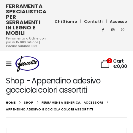
FERRAMENTA
SPECIALISTICA
PER
SERRAMENTI
Chi Siamo
Contatti
Accesso
IN LEGNO E
MOBILI
Ferramenta a Udine con
più di 15.000 articoli |
Ordine minimo 10€
Cart
0
€
0,00
Shop - Appendino adesivo
gocciola colori assortiti
HOME
SHOP
FERRAMENTA GENERICA
,
ACCESSORI
APPENDINO ADESIVO GOCCIOLA COLORI ASSORTITI