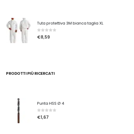
Tuta protettiva 3M bianca taglia XL
0
Su 5
€
8,59
PRODOTTI PIÙ RICERCATI
Punta HSS Ø 4
0
Su 5
€
1,67