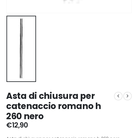
Asta di chiusura per
catenaccio romano h
260 nero
€
12,90