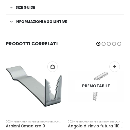
SIZE GUIDE
INFORMAZIONI AGGIUNTIVE
PRODOTTI CORRELATI
PRENOTABILE
002 - FERRAMENTA PER SERRAMENTI
,
PORTE
002 - FERRAMENTA PER SERRAMENTI
,
CATENACCI
Arpioni Omad cm 9
Angolo di rinvio futura 110 r 40 4017k