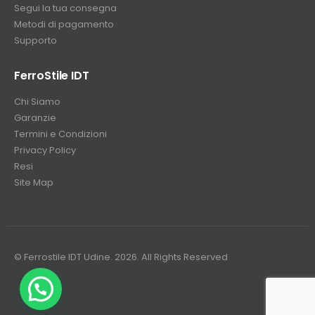
Segui la tua consegna
Metodi di pagamento
Supporto
FerroStile IDT
Chi Siamo
Garanzie
Termini e Condizioni
Privacy Policy
Resi
Site Map
© Ferrostile IDT Udine. 2026. All Rights Reserved