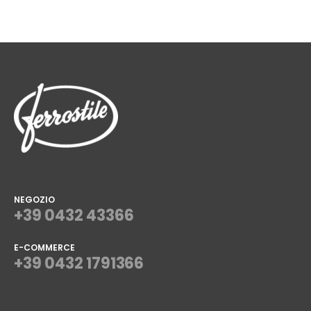
NEGOZIO
+39 0432 43366
E-COMMERCE
+39 0432 1791366
⠀