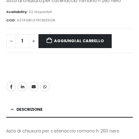
Asta di chiusura per catenaccio romano h 260 nero
Availability:
22 disponibili
COD:
ASTAGBCATROM260N
AGGIUNGI AL CARRELLO
DESCRIZIONE
Asta di chiusura per catenaccio romano h 260 nero