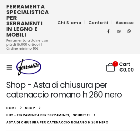
FERRAMENTA
SPECIALISTICA
PER
SERRAMENTI
Chi Siamo
Contatti
Accesso
IN LEGNO E
MOBILI
Ferramenta a Udine con
più di 15.000 articoli |
Ordine minimo 10€
Cart
0
€
0,00
Shop - Asta di chiusura per
catenaccio romano h 260 nero
HOME
SHOP
002 - FERRAMENTA PER SERRAMENTI
,
SCURETTI
ASTA DI CHIUSURA PER CATENACCIO ROMANO H 260 NERO