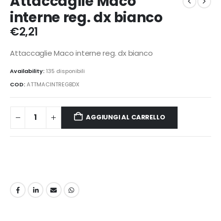
Attaccaglie Maco
interne reg. dx bianco
€
2,21
Attaccaglie Maco interne reg. dx bianco
Availability:
135 disponibili
COD:
ATTMACINTREGBDX
AGGIUNGI AL CARRELLO