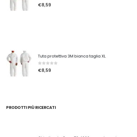
0
Su 5
€
8,59
Tuta protettiva 3M bianca taglia XL
0
Su 5
€
8,59
PRODOTTI PIÙ RICERCATI