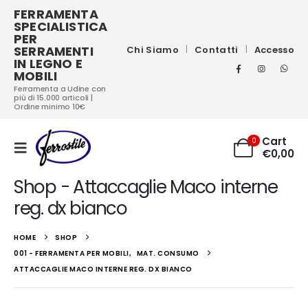
FERRAMENTA
SPECIALISTICA
PER
SERRAMENTI
Chi Siamo
Contatti
Accesso
IN LEGNO E
MOBILI
Ferramenta a Udine con
più di 15.000 articoli |
Ordine minimo 10€
Cart
0
€
0,00
Shop - Attaccaglie Maco interne
reg. dx bianco
HOME
SHOP
001 - FERRAMENTA PER MOBILI
,
MAT. CONSUMO
ATTACCAGLIE MACO INTERNE REG. DX BIANCO