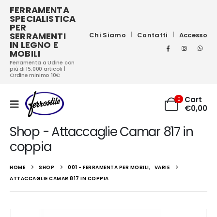
FERRAMENTA
SPECIALISTICA
PER
SERRAMENTI
Chi Siamo
Contatti
Accesso
IN LEGNO E
MOBILI
Ferramenta a Udine con
più di 15.000 articoli |
Ordine minimo 10€
Cart
0
€
0,00
Shop - Attaccaglie Camar 817 in
coppia
HOME
SHOP
001 - FERRAMENTA PER MOBILI
,
VARIE
ATTACCAGLIE CAMAR 817 IN COPPIA