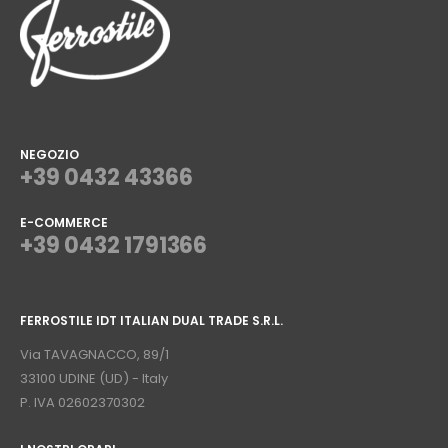
NEGOZIO
+39 0432 43366
E-COMMERCE
+39 0432 1791366
⠀
FERROSTILE IDT ITALIAN DUAL TRADE S.R.L.
⠀
Via TAVAGNACCO, 89/1
33100 UDINE (UD) - Italy
P. IVA 02602370302