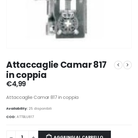
Attaccaglie Camar 817
in coppia
€
4,99
Attaccaglie Camar 817 in coppia
Availability:
25 disponibili
COD:
ATTBLU817
AGGIUNGI AL CARRELLO