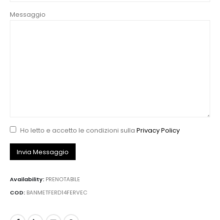
Messaggio
Ho letto e accetto le condizioni sulla
Privacy Policy
Availability:
PRENOTABILE
COD:
BANMETFERD14FERVEC