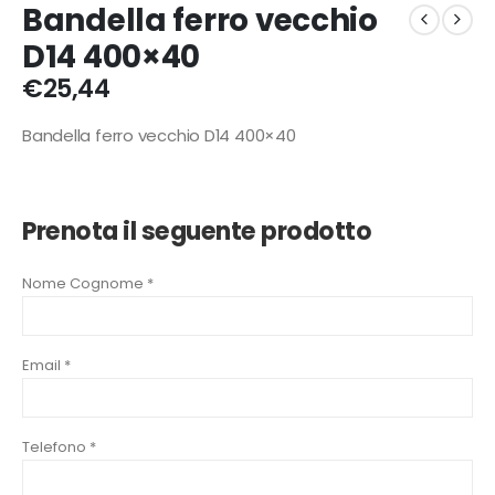
Bandella ferro vecchio
D14 400×40
€
25,44
Bandella ferro vecchio D14 400×40
Prenota il seguente prodotto
Nome Cognome *
Email *
Telefono *