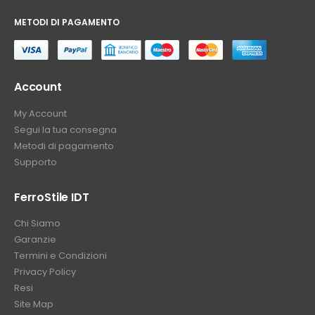
METODI DI PAGAMENTO
⠀
Account
My Account
Segui la tua consegna
Metodi di pagamento
Supporto
FerroStile IDT
Chi Siamo
Garanzie
Termini e Condizioni
Privacy Policy
Resi
Site Map