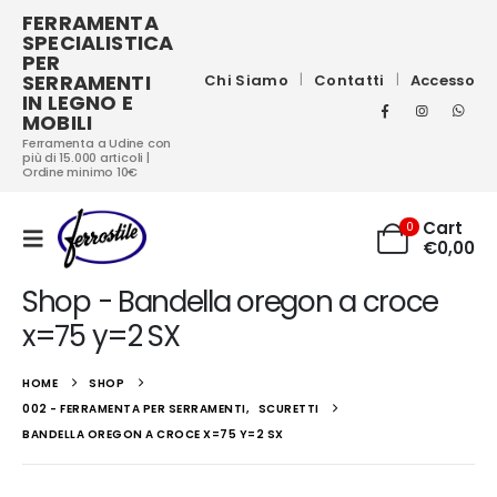
FERRAMENTA
SPECIALISTICA
PER
SERRAMENTI
Chi Siamo
Contatti
Accesso
IN LEGNO E
MOBILI
Ferramenta a Udine con
più di 15.000 articoli |
Ordine minimo 10€
Cart
0
€
0,00
Shop - Bandella oregon a croce
x=75 y=2 SX
HOME
SHOP
002 - FERRAMENTA PER SERRAMENTI
,
SCURETTI
BANDELLA OREGON A CROCE X=75 Y=2 SX