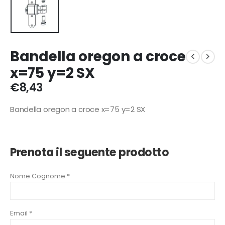
Bandella oregon a croce
x=75 y=2 SX
€
8,43
Bandella oregon a croce x=75 y=2 SX
Prenota il seguente prodotto
Nome Cognome *
Email *