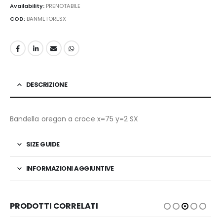
Availability:
PRENOTABILE
COD:
BANMETORESX
DESCRIZIONE
Bandella oregon a croce x=75 y=2 SX
SIZE GUIDE
INFORMAZIONI AGGIUNTIVE
PRODOTTI CORRELATI