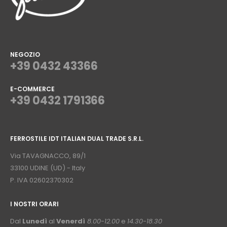
NEGOZIO
+39 0432 43366
E-COMMERCE
+39 0432 1791366
⠀
FERROSTILE IDT ITALIAN DUAL TRADE S.R.L.
⠀
Via TAVAGNACCO, 89/1
33100 UDINE (UD) - Italy
P. IVA 02602370302
I NOSTRI ORARI
­⠀
Dal
Lunedì
al
Venerdì
8.00-12.00
e
14.30-18.30