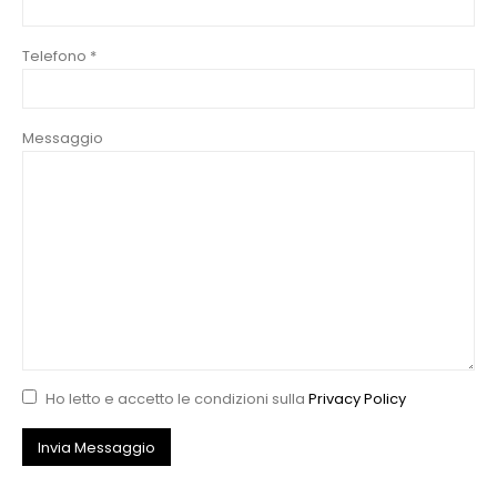
Telefono *
Messaggio
Ho letto e accetto le condizioni sulla
Privacy Policy