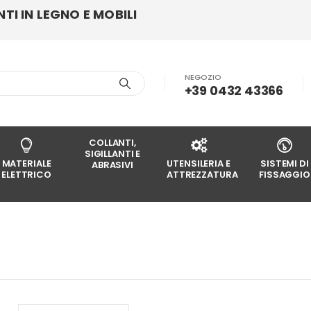
I IN LEGNO E MOBILI
NEGOZIO
+39 0432 43366
COLLANTI,
SIGILLANTI E
MATERIALE
UTENSILERIA E
SISTEMI DI
ABRASIVI
ELETTRICO
ATTREZZATURA
FISSAGGIO