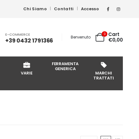
Chi Siamo
Contatti
Accesso
Cart
0
E-COMMERCE
Benvenuto
+39 0432 1791366
€
0,00
FERRAMENTA
GENERICA
VARIE
MARCHI
TRATTATI