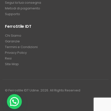
Segui la tua consegna
Metodi di pagamento
Supporto
FerroStile IDT
Chi Siamo
Garanzie
Termini e Condizioni
Privacy Policy
Resi
Site Map
© Ferrostile IDT Udine. 2026. All Rights Reserved