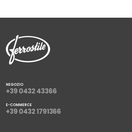
NEGOZIO
+39 0432 43366
E-COMMERCE
+39 0432 1791366
⠀