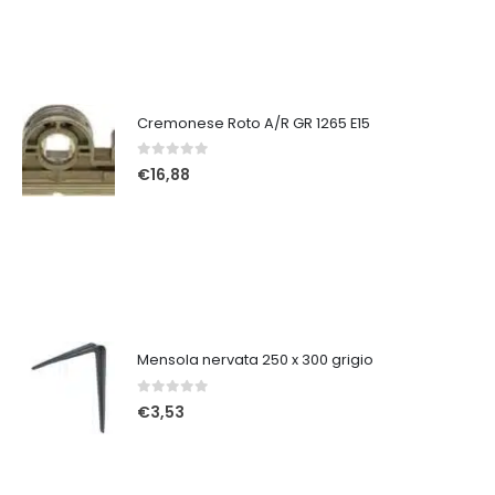
Cremonese Roto A/R GR 1265 E15
0
Su 5
€
16,88
Mensola nervata 250 x 300 grigio
0
Su 5
€
3,53