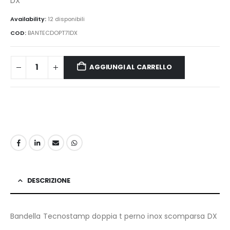
DX
Availability:
12 disponibili
COD:
BANTECDOPT71DX
AGGIUNGI AL CARRELLO
DESCRIZIONE
Bandella Tecnostamp doppia t perno inox scomparsa DX